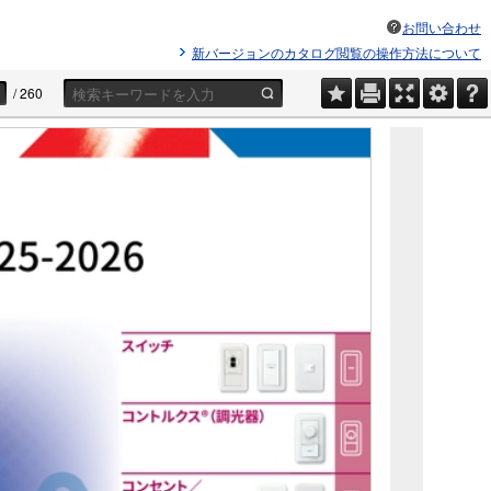
お問い合わせ
新バージョンのカタログ閲覧の操作方法について
/
260